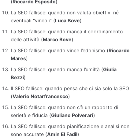
(
Riccardo Esposito
)
La SEO fallisce: quando non valuta obiettivi né
eventuali “vincoli” (
Luca Bove
)
La SEO fallisce: quando manca il coordinamento
delle attività (
Marco Bove
)
La SEO fallisce: quando vince l’edonismo (
Riccardo
Mares
)
La SEO fallisce: quando manca l’umiltà (
Giulia
Bezzi
)
Il SEO fallisce: quando pensa che ci sia solo la SEO
(
Valerio Notarfrancesco
)
La SEO fallisce: quando non c’è un rapporto di
serietà e fiducia (
Giuliano Polverari
)
La SEO fallisce: quando pianificazione e analisi non
sono accurate (
Amin El Fadil
)