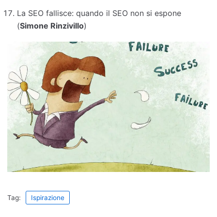
La SEO fallisce: quando il SEO non si espone
(
Simone Rinzivillo
)
Tag:
Ispirazione