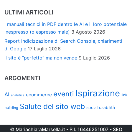
ULTIMI ARTICOLI
I manuali tecnici in PDF dentro le AI e il loro potenziale
inespresso (o espresso male)
3 Agosto 2026
Report indicizzazione di Search Console, chiarimenti
di Google
17 Luglio 2026
Il sito è “perfetto” ma non vende
9 Luglio 2026
ARGOMENTI
Ispirazione
eventi
AI
ecommerce
link
analytics
Salute del sito web
social
usabilità
building
© MariachiaraMarsella.it - P.I. 16446251007 - SEO