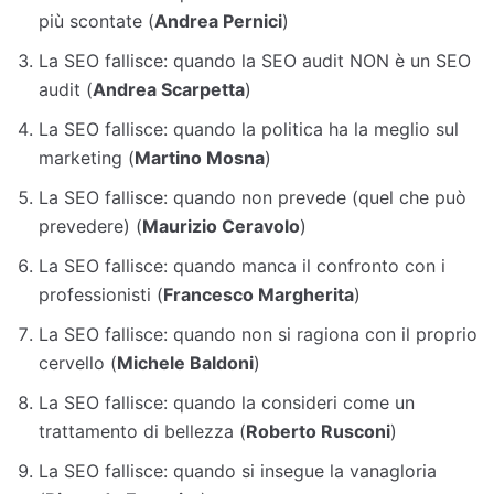
più scontate (
Andrea Pernici
)
La SEO fallisce: quando la SEO audit NON è un SEO
audit (
Andrea Scarpetta
)
La SEO fallisce: quando la politica ha la meglio sul
marketing (
Martino Mosna
)
La SEO fallisce: quando non prevede (quel che può
prevedere) (
Maurizio Ceravolo
)
La SEO fallisce: quando manca il confronto con i
professionisti (
Francesco Margherita
)
La SEO fallisce: quando non si ragiona con il proprio
cervello (
Michele Baldoni
)
La SEO fallisce: quando la consideri come un
trattamento di bellezza (
Roberto Rusconi
)
La SEO fallisce: quando si insegue la vanagloria