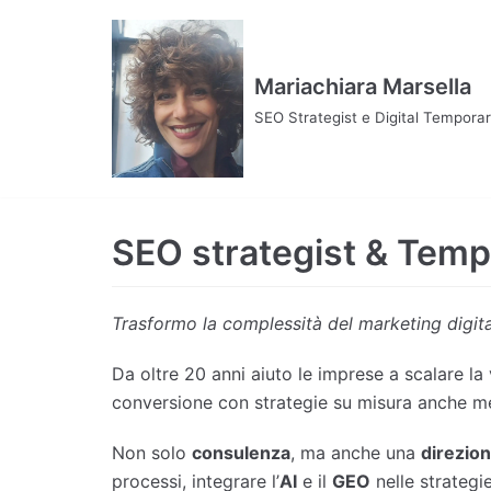
Vai
al
contenuto
Mariachiara Marsella
SEO Strategist e Digital Tempor
SEO strategist & Temp
Trasformo la complessità del marketing digital
Da oltre 20 anni aiuto le imprese a scalare la 
conversione con strategie su misura anche med
Non solo
consulenza
, ma anche una
direzion
processi, integrare l’
AI
e il
GEO
nelle strategie