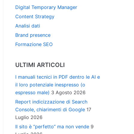
Digital Temporary Manager
Content Strategy
Analisi dati
Brand presence
Formazione SEO
ULTIMI ARTICOLI
I manuali tecnici in PDF dentro le AI e
il loro potenziale inespresso (o
espresso male)
3 Agosto 2026
Report indicizzazione di Search
Console, chiarimenti di Google
17
Luglio 2026
Il sito è “perfetto” ma non vende
9