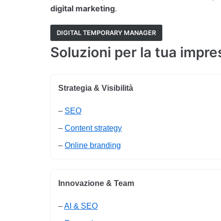
digital marketing
.
DIGITAL TEMPORARY MANAGER
Soluzioni per la tua impre
Strategia & Visibilità
–
SEO
–
Content strategy
–
Online branding
Innovazione & Team
–
AI & SEO