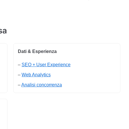
sa
Dati & Esperienza
–
SEO + User Experience
–
Web Analytics
–
Analisi concorrenza