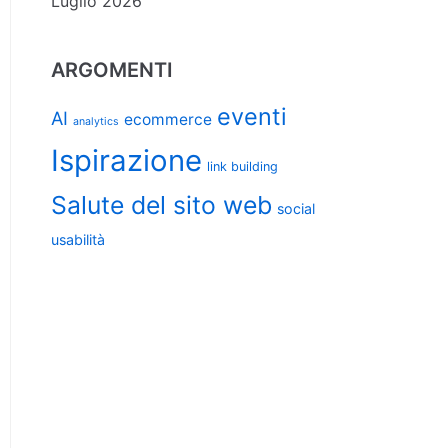
Luglio 2026
ARGOMENTI
eventi
AI
ecommerce
analytics
Ispirazione
link building
Salute del sito web
social
usabilità