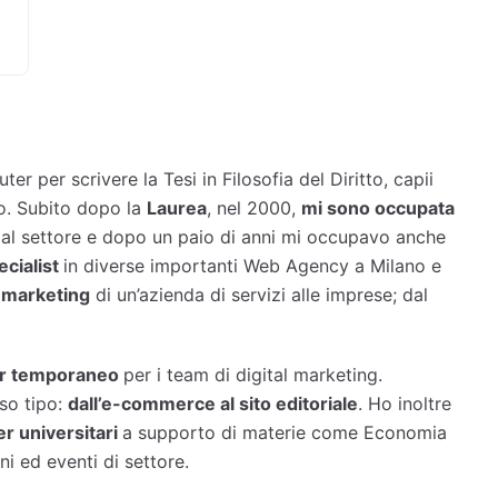
r per scrivere la Tesi in Filosofia del Diritto, capii
o. Subito dopo la
Laurea
, nel 2000,
mi sono occupata
al settore e dopo un paio di anni mi occupavo anche
cialist
in diverse importanti Web Agency a Milano e
 marketing
di un’azienda di servizi alle imprese; dal
er temporaneo
per i team di digital marketing.
so tipo:
dall’e-commerce al sito editoriale
. Ho inoltre
r universitari
a supporto di materie come Economia
i ed eventi di settore.