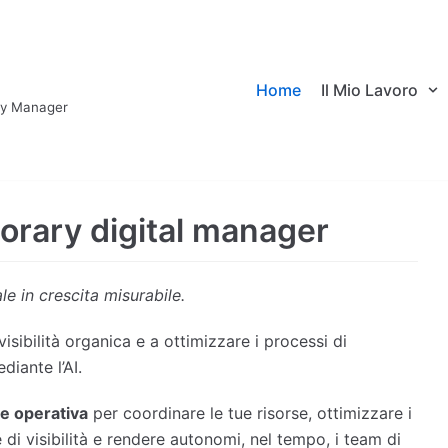
Home
Il Mio Lavoro
ary Manager
orary digital manager
e in crescita misurabile.
visibilità organica e a ottimizzare i processi di
iante l’AI.
e operativa
per coordinare le tue risorse, ottimizzare i
 di visibilità e rendere autonomi, nel tempo, i team di