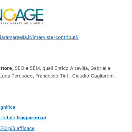
ramarsella.it/interviste-contributi/
ettore
, SEO e SEM, quali Enrico Altavilla, Gabriella
Luca Percuoco, Francesco Tinti, Claudio Gagliardini.
gnifica
n totale
trasparenza
)
SEO più efficace