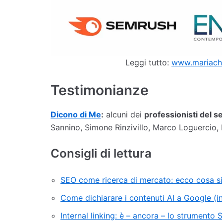
Leggi tutto:
www.mariachia
Testimonianze
Dicono di Me
:
alcuni dei
professionisti del s
Sannino, Simone Rinzivillo, Marco Loguercio, 
Consigli di lettura
SEO come ricerca di mercato: ecco cosa si
Come dichiarare i contenuti AI a Google (i
Internal linking: è – ancora – lo strumento 