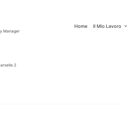
Home
Il Mio Lavoro
ary Manager
arsella 2