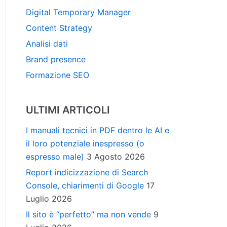
Digital Temporary Manager
Content Strategy
Analisi dati
Brand presence
Formazione SEO
ULTIMI ARTICOLI
I manuali tecnici in PDF dentro le AI e
il loro potenziale inespresso (o
espresso male)
3 Agosto 2026
Report indicizzazione di Search
Console, chiarimenti di Google
17
Luglio 2026
Il sito è “perfetto” ma non vende
9