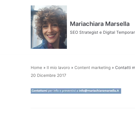
Vai
al
contenuto
Mariachiara Marsella
SEO Strategist e Digital Tempor
Home
»
Il mio lavoro
»
Content marketing
»
Contatti m
20 Dicembre 2017