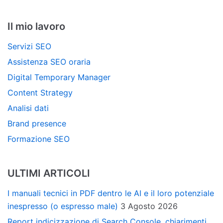
Il mio lavoro
Servizi SEO
Assistenza SEO oraria
Digital Temporary Manager
Content Strategy
Analisi dati
Brand presence
Formazione SEO
ULTIMI ARTICOLI
I manuali tecnici in PDF dentro le AI e il loro potenziale
inespresso (o espresso male)
3 Agosto 2026
Report indicizzazione di Search Console, chiarimenti