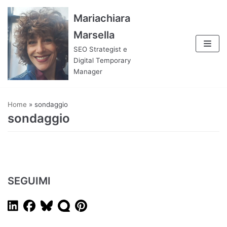
Vai
Mariachiara
al
Marsella
contenuto
SEO Strategist e
Digital Temporary
Manager
Home
»
sondaggio
sondaggio
SEGUIMI