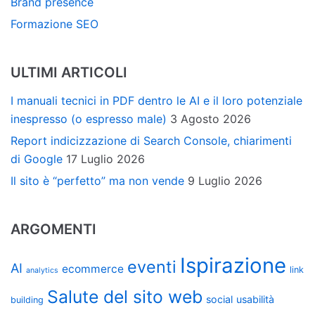
Brand presence
Formazione SEO
ULTIMI ARTICOLI
I manuali tecnici in PDF dentro le AI e il loro potenziale
inespresso (o espresso male)
3 Agosto 2026
Report indicizzazione di Search Console, chiarimenti
di Google
17 Luglio 2026
Il sito è “perfetto” ma non vende
9 Luglio 2026
ARGOMENTI
Ispirazione
eventi
AI
ecommerce
link
analytics
Salute del sito web
social
usabilità
building