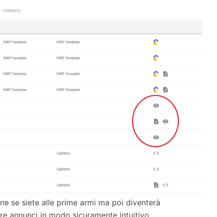
ne se siete alle prime armi ma poi diventerà
e annunci in modo sicuramente intuitivo.