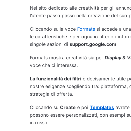
Nel sito dedicato alle creatività per gli annu
l’utente passo passo nella creazione del suo 
Cliccando sulla voce
Formats
si accede a una 
le caratteristiche e per ognuno ulteriori info
singole sezioni di
support.google.com
.
Formats mostra creatività sia per
Display & 
voce che ci interessa.
La funzionalità dei filtri
è decisamente utile pe
nostre esigenze scegliendo tra: piattaforma, o
strategia di offerta.
Cliccando su
Create
e poi
Templates
avrete 
possono essere personalizzati, con esempi su
in rosso: