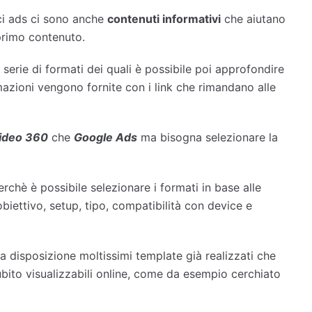
nci ads ci sono anche
contenuti informativi
che aiutano
primo contenuto.
serie di formati dei quali è possibile poi approfondire
rmazioni vengono fornite con i link che rimandano alle
Video 360
che
Google Ads
ma bisogna selezionare la
rchè è possibile selezionare i formati in base alle
biettivo, setup, tipo, compatibilità con device e
a disposizione moltissimi template già realizzati che
bito visualizzabili online, come da esempio cerchiato