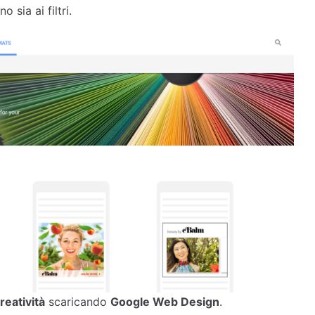
 sia ai filtri.
reatività
scaricando
Google Web Design
.