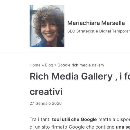
Vai
al
contenuto
Mariachiara Marsella
SEO Strategist e Digital Tempor
Home
»
Blog
»
Google rich media gallery
Rich Media Gallery , i 
creativi
27 Gennaio 2026
Tra i tanti
tool utili che Google
mette a dispos
di un sito firmato Google che contiene
una se