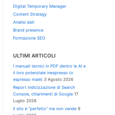
Digital Temporary Manager
Content Strategy
Analisi dati
Brand presence
Formazione SEO
ULTIMI ARTICOLI
I manuali tecnici in PDF dentro le AI e
il loro potenziale inespresso (o
espresso male)
3 Agosto 2026
Report indicizzazione di Search
Console, chiarimenti di Google
17
Luglio 2026
Il sito è “perfetto” ma non vende
9