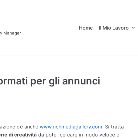
Home
Il Mio Lavoro
ary Manager
formati per gli annunci
izione c’è anche
www.richmediagallery.com
. Si tratta
rie di creatività
da poter cercare in modo veloce e