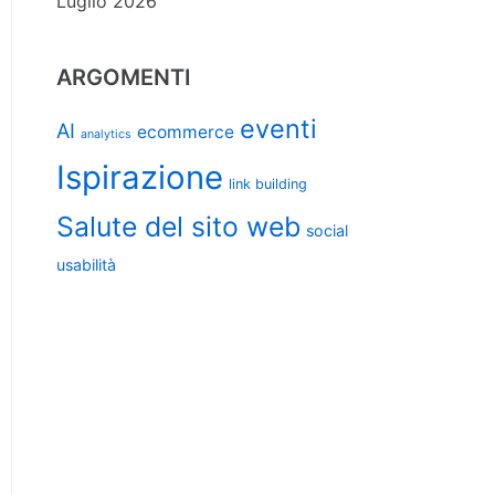
Luglio 2026
ARGOMENTI
eventi
AI
ecommerce
analytics
Ispirazione
link building
Salute del sito web
social
usabilità