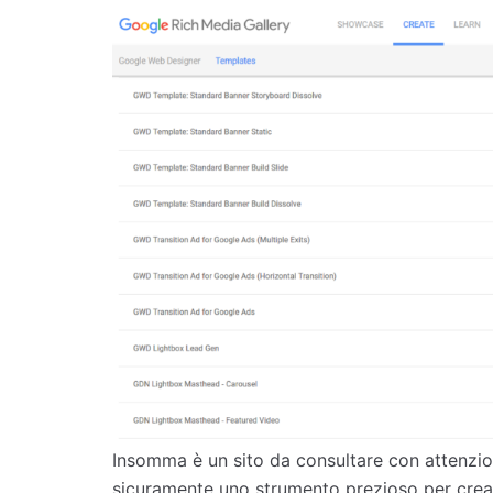
Insomma è un sito da consultare con attenzio
sicuramente uno strumento prezioso per crear