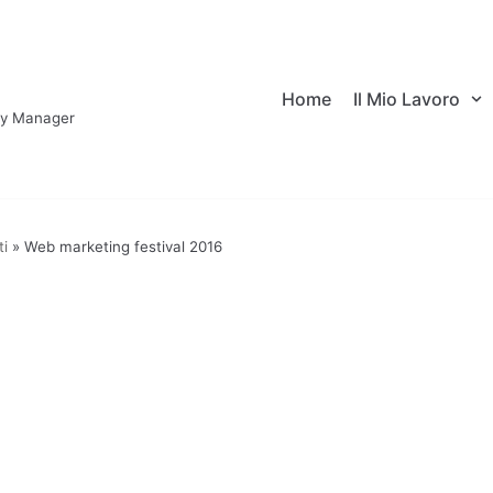
Home
Il Mio Lavoro
ary Manager
ti
»
Web marketing festival 2016