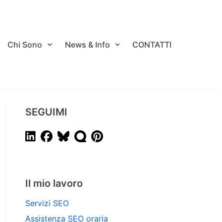
Chi Sono
News & Info
CONTATTI
SEGUIMI
Il mio lavoro
Servizi SEO
Assistenza SEO oraria