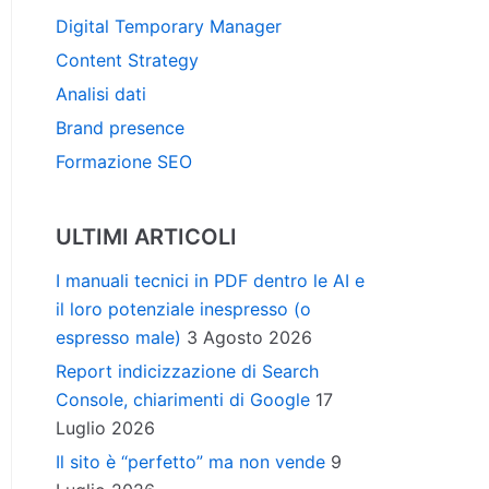
Digital Temporary Manager
Content Strategy
Analisi dati
Brand presence
Formazione SEO
ULTIMI ARTICOLI
I manuali tecnici in PDF dentro le AI e
il loro potenziale inespresso (o
espresso male)
3 Agosto 2026
Report indicizzazione di Search
Console, chiarimenti di Google
17
Luglio 2026
Il sito è “perfetto” ma non vende
9