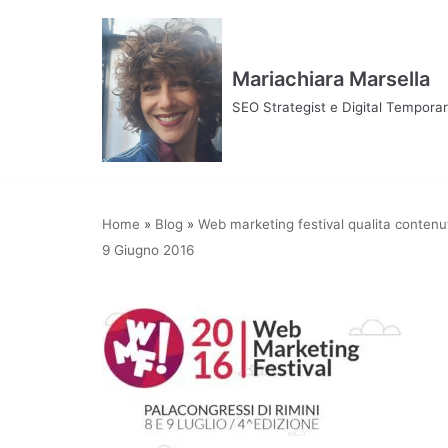
Vai
al
contenuto
Mariachiara Marsella
SEO Strategist e Digital Tempor
Home
»
Blog
»
Web marketing festival qualita contenu
9 Giugno 2016